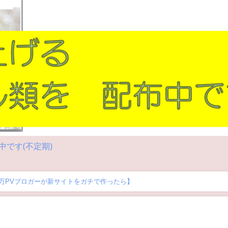
です(不定期)
間10万PVブロガーが新サイトをガチで作ったら】