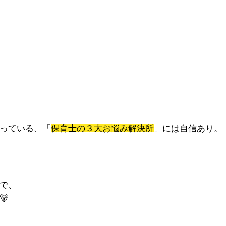
っている、「
保育士の３大お悩み解決所
」には自信あり。
で、
