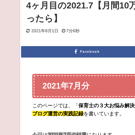
4ヶ月目の2021.7【月間
ったら】
2021年8月1日
7分6秒
Facebook
2021年7月分
このページでは、「
保育士の３大お悩み解決
ブログ運営の実践記録
を書いています。
今回は
2021年7月の結果
になります。