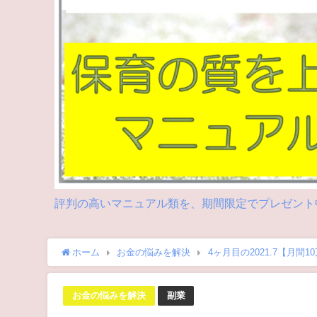
評判の高いマニュアル類を、期間限定でプレゼント中
ホーム
お金の悩みを解決
4ヶ月目の2021.7【月
お金の悩みを解決
副業