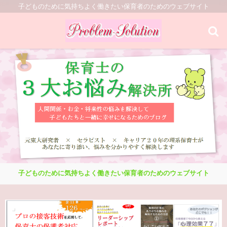
子どものために気持ちよく働きたい保育者のためのウェブサイト
子どものために気持ちよく働きたい保育者のためのウェブサイト