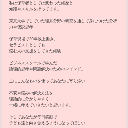
私は保育者としては変わった経歴と
知識やスキルを持ってます。
東京大学でしていた理系分野の研究を通して身につけた分析
力や仮説思考、
保育現場で20年以上働き、
セラピストとしても
悩む人の支援をしてきた経験、
ビジネススクールで学んだ
論理的思考や問題解決のためのマインド。
主にこんなものを使ってあなたに寄り添い、
不安や悩みの解決方法を、
理論的に分かりやすく、
一緒に考えていきたいと思います。
そしてあなたが毎日笑顔で、
子ども達と向き合えるようになってほしい、