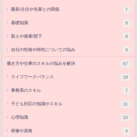
園長/主任や先輩との関係
7
基礎知識
9
新人や後輩/部下
8
自分の性格や特性についての悩み
9
働き方や仕事のスキルの悩みを解決
67
ライフワークバランス
18
事務系のスキル
7
子ども対応の知識やスキル
11
心理知識
10
研修や資格
4