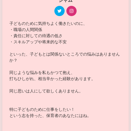
子どものために気持ちよく働きたいのに、
・職場の人間関係
・責任に対しての待遇の低さ
・スキルアップや将来的な不安
といった、子どもとは関係ないところでの悩みはありません
か？
同じような悩みを私もかつて抱え、
打ちひしがれ、相当辛かった経験があります。
同じ思いは人にして欲しくありません。
特に子どものために仕事をしたい！
という志を持った、保育者のあなたにはね。