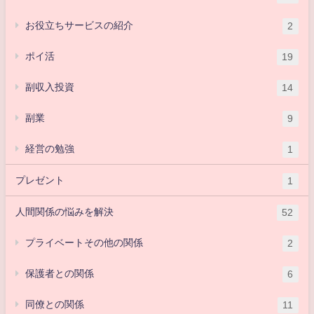
お役立ちサービスの紹介
2
ポイ活
19
副収入投資
14
副業
9
経営の勉強
1
プレゼント
1
人間関係の悩みを解決
52
プライベートその他の関係
2
保護者との関係
6
同僚との関係
11