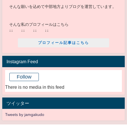
そんな願いを込めて中部地方よりブログを運営しています。
そんな私のプロフィールはこちら
↓↓ ↓↓ ↓↓ ↓↓
プロフィール記事はこちら
Instagram Feed
Follow
There is no media in this feed
ツイッター
Tweets by jamgakudo