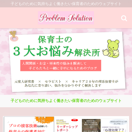
子どものために気持ちよく働きたい保育者のためのウェブサイト
子どものために気持ちよく働きたい保育者のためのウェブサイト