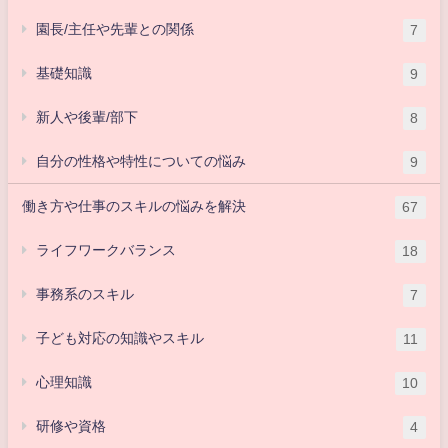
園長/主任や先輩との関係
7
基礎知識
9
新人や後輩/部下
8
自分の性格や特性についての悩み
9
働き方や仕事のスキルの悩みを解決
67
ライフワークバランス
18
事務系のスキル
7
子ども対応の知識やスキル
11
心理知識
10
研修や資格
4