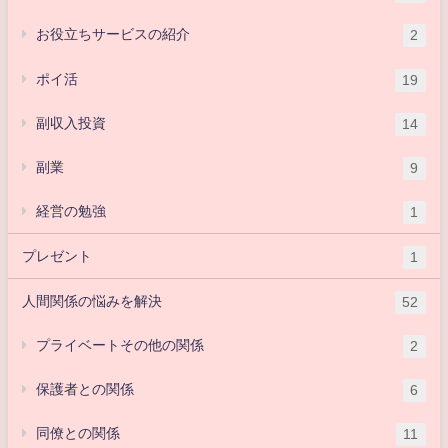
お役立ちサービスの紹介
2
ポイ活
19
副収入投資
14
副業
9
経営の勉強
1
プレゼント
1
人間関係の悩みを解決
52
プライベートその他の関係
2
保護者との関係
6
同僚との関係
11