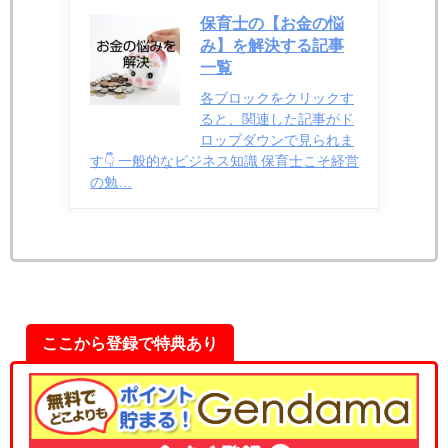
保育士の【お金の悩
み】を解決する記事
一覧
各ブロックをクリックす
ると、関連した記事がド
ロップダウンで見られま
す👇️ 一般的なビジネス知識 保育士こそ経営
の勉…
ここから登録で特典あり