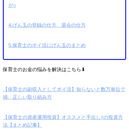
が○
4.げん玉の登録の仕方、退会の仕方
5.保育士のポイ活にげん玉のまとめ
保育士のお金の悩みを解決はこちら⬇
【保育士の副収入としてポイ活】知らないと数万単位で
損、正しい取り組み方
【保育士の資産運用投資】オススメと手出し☓の投資方
法【まとめ記事】