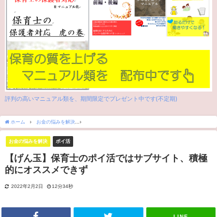
評判の高いマニュアル類を、期間限定でプレゼント中です(不定期)
ホーム
お金の悩みを解決
【げん玉】保育士のポイ活ではサブサイト、積極的にオス
お金の悩みを解決
ポイ活
【げん玉】保育士のポイ活ではサブサイト、積極
的にオススメできず
2022年2月2日
12分34秒
LINE