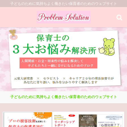
子どものために気持ちよく働きたい保育者のためのウェブサイト
子どものために気持ちよく働きたい保育者のためのウェブサイト