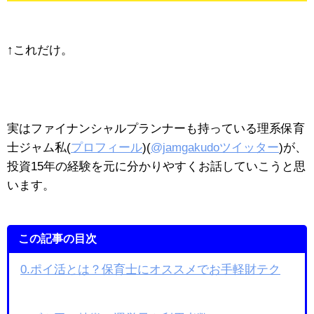
↑これだけ。
実はファイナンシャルプランナーも持っている理系保育
士ジャム私(
プロフィール
)(
@jamgakudoツイッター
)が、
投資15年の経験を元に分かりやすくお話していこうと思
います。
この記事の目次
0.ポイ活とは？保育士にオススメでお手軽財テク