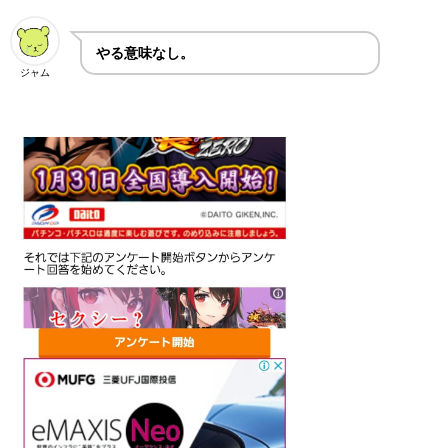
やる意味なし。
ジャム