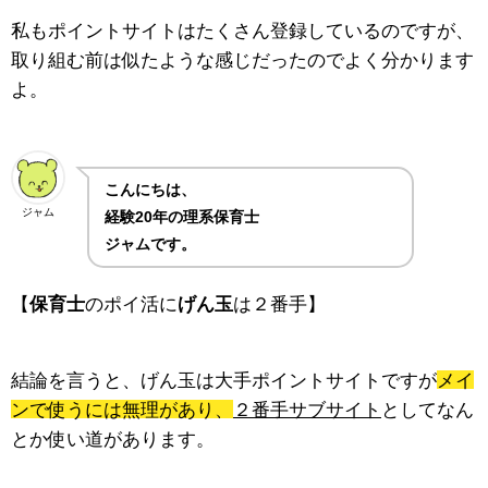
私もポイントサイトはたくさん登録しているのですが、
取り組む前は似たような感じだったのでよく分かります
よ。
こんにちは、
ジャム
経験20年の理系保育士
ジャムです。
【
保育士
のポイ活に
げん玉
は２番手】
結論を言うと、げん玉は大手ポイントサイトですが
メイ
ンで使うには無理があり、
２番手サブサイト
としてなん
とか使い道があります。