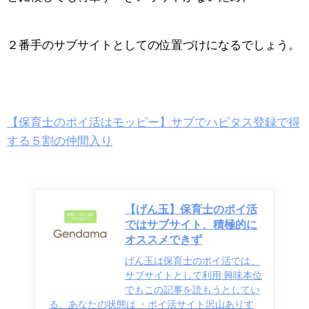
２番手のサブサイトとしての位置づけになるでしょう。
【保育士のポイ活はモッピー】サブでハピタス登録で得
する５割の仲間入り
【げん玉】保育士のポイ活
ではサブサイト、積極的に
オススメできず
げん玉は保育士のポイ活では、
サブサイトとして利用 興味本位
でもこの記事を読もうとしてい
る、あなたの状態は ・ポイ活サイト沢山ありす