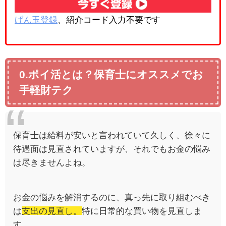
げん玉登録
、紹介コード入力不要です
0.ポイ活とは？保育士にオススメでお
手軽財テク
保育士は給料が安いと言われていて久しく、徐々に
待遇面は見直されていますが、それでもお金の悩み
は尽きませんよね。
お金の悩みを解消するのに、真っ先に取り組むべき
は
支出の見直し。
特に日常的な買い物を見直しま
す。