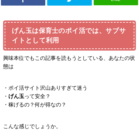
げん玉は保育士のポイ活では、サブサ
イトとして利用
興味本位でもこの記事を読もうとしている、あなたの状
態は
・ポイ活サイト沢山ありすぎて迷う
・
げん玉
って安全？
・稼げるの？何が得なの？
こんな感じでしょうか。