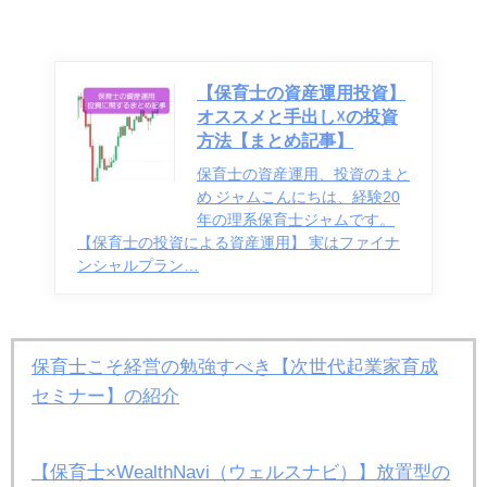
【保育士の資産運用投資】
オススメと手出し☓の投資
方法【まとめ記事】
保育士の資産運用、投資のまと
め ジャムこんにちは、経験20
年の理系保育士ジャムです。
【保育士の投資による資産運用】 実はファイナ
ンシャルプラン…
保育士こそ経営の勉強すべき【次世代起業家育成
セミナー】の紹介
【保育士×WealthNavi（ウェルスナビ）】放置型の