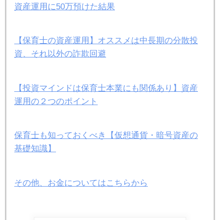
資産運用に50万預けた結果
【保育士の資産運用】オススメは中長期の分散投
資、それ以外の詐欺回避
【投資マインドは保育士本業にも関係あり】資産
運用の２つのポイント
保育士も知っておくべき【仮想通貨・暗号資産の
基礎知識】
その他、お金についてはこちらから