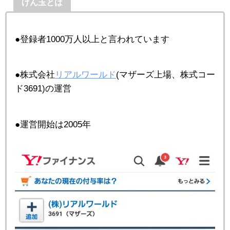
げん玉とは
●登録者1000万人以上と言われています
●株式会社
リアルワールド
(マザーズ上場、株式コー
ド3691)の運営
●運営開始は2005年