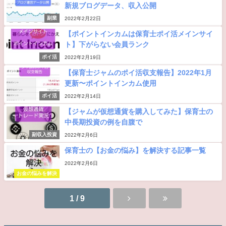
新規ブログデータ、収入公開
副業
2022年2月22日
【ポイントインカムは保育士ポイ活メインサイ
ト】下がらない会員ランク
ポイ活
2022年2月19日
【保育士ジャムのポイ活収支報告】2022年1月
更新〜ポイントインカム使用
ポイ活
2022年2月14日
【ジャムが仮想通貨を購入してみた】保育士の
中長期投資の例を自腹で
副収入投資
2022年2月6日
保育士の【お金の悩み】を解決する記事一覧
2022年2月6日
お金の悩みを解決
1 / 9