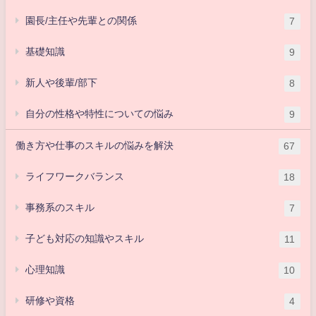
園長/主任や先輩との関係
7
基礎知識
9
新人や後輩/部下
8
自分の性格や特性についての悩み
9
働き方や仕事のスキルの悩みを解決
67
ライフワークバランス
18
事務系のスキル
7
子ども対応の知識やスキル
11
心理知識
10
研修や資格
4