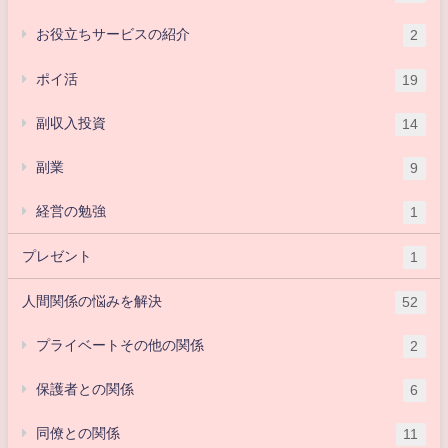
お役立ちサービスの紹介
2
ポイ活
19
副収入投資
14
副業
9
経営の勉強
1
プレゼント
1
人間関係の悩みを解決
52
プライベートその他の関係
2
保護者との関係
6
同僚との関係
11