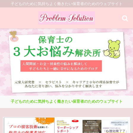
子どものために気持ちよく働きたい保育者のためのウェブサイト
子どものために気持ちよく働きたい保育者のためのウェブサイト